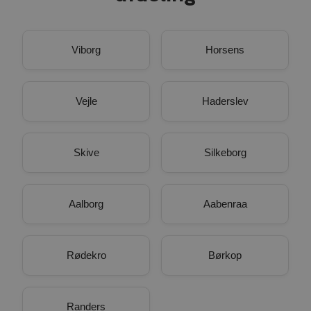
Viborg
Horsens
Vejle
Haderslev
Skive
Silkeborg
Aalborg
Aabenraa
Rødekro
Børkop
Randers