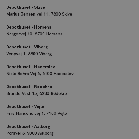
Depothuset – Skive
Marius Jensen vej 11, 7800 Skive
Depothuset – Horsens
Norgesvej 10, 8700 Horsens
Depothuset – Viborg
Venøvej 1, 8800 Viborg
Depothuset – Haderslev
Niels Bohrs Vej 6, 6100 Haderslev
Depothuset – Rødekro
Brunde Vest 15, 6230 Rødekro
Depothuset – Vejle
Friis Hansens vej 1, 7100 Vejle
Depothuset – Aalborg
Porsvej 3, 9000 Aalborg