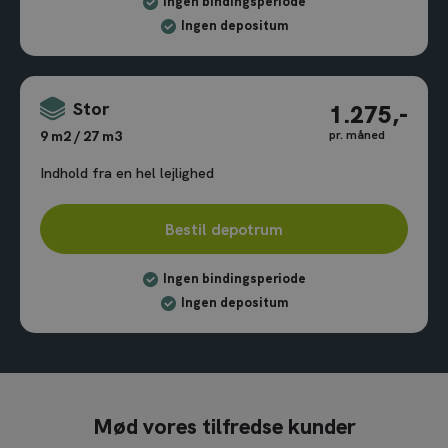
Ingen bindingsperiode
Ingen depositum
Stor
1.275,-
pr. måned
9 m2 / 27 m3
Indhold fra en hel lejlighed
Bestil depotrum
Ingen bindingsperiode
Ingen depositum
Mød vores tilfredse kunder