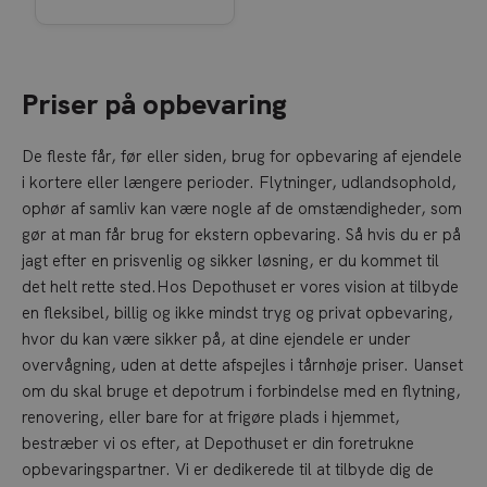
Priser på opbevaring
De fleste får, før eller siden, brug for opbevaring af ejendele
i kortere eller længere perioder. Flytninger, udlandsophold,
ophør af samliv kan være nogle af de omstændigheder, som
gør at man får brug for ekstern opbevaring. Så hvis du er på
jagt efter en prisvenlig og sikker løsning, er du kommet til
det helt rette sted.
Hos Depothuset er vores vision at tilbyde
en fleksibel, billig og ikke mindst tryg og privat opbevaring,
hvor du kan være sikker på, at dine ejendele er under
overvågning, uden at dette afspejles i tårnhøje priser. Uanset
om du skal bruge et depotrum i forbindelse med en flytning,
renovering, eller bare for at frigøre plads i hjemmet,
bestræber vi os efter, at Depothuset er din foretrukne
opbevaringspartner. Vi er dedikerede til at tilbyde dig de