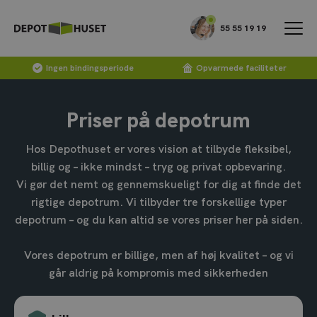
55 55 19 19
Ingen bindingsperiode
Opvarmede faciliteter
Priser på depotrum
Hos Depothuset er vores vision at tilbyde fleksibel,
billig og – ikke mindst – tryg og privat opbevaring.
Vi gør det nemt og gennemskueligt for dig at finde det
rigtige depotrum. Vi tilbyder tre forskellige typer
depotrum – og du kan altid se vores priser her på siden.
Vores depotrum er billige, men af høj kvalitet – og vi
går aldrig på kompromis med sikkerheden