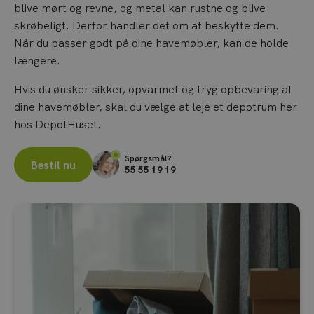
blive mørt og revne, og metal kan rustne og blive
skrøbeligt. Derfor handler det om at beskytte dem.
Når du passer godt på dine havemøbler, kan de holde
længere.
Hvis du ønsker sikker, opvarmet og tryg opbevaring af
dine havemøbler, skal du vælge at leje et depotrum her
hos DepotHuset.
Spørgsmål?
Bestil nu
55 55 19 19