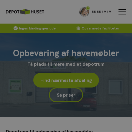
55 55 19 19
Ingen bindingsperiode
Opvarmede faciliteter
Opbevaring af havemøbler
Få plads til mere med et depotrum
Find nærmeste afdeling
Se priser
Depotrum til opbevaring af havemøbler