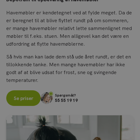
Havemøbler er kendetegnet ved at fylde meget. Da de
er beregnet til at blive flyttet rundt på om sommeren,
er mange havemøbler relativt lette sammenlignet med
møbler til f.eks. stuen. Men alligevel kan det være en
udfordring at flytte havemøblerne.
Så hvis man kan lade dem stå ude året rundt, er det en
tillokkende tanke. Men mange havemøbler har ikke
godt af at blive udsat for frost, sne og svingende
temperaturer.
Spørgsmål?
Se priser
55 55 19 19