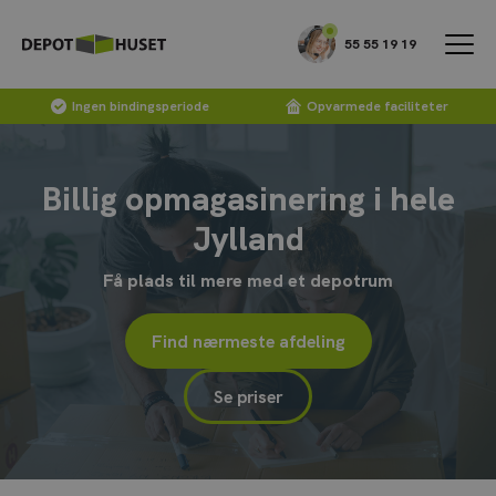
55 55 19 19
Ingen bindingsperiode
Opvarmede faciliteter
Billig opmagasinering i hele
Jylland
Få plads til mere med et depotrum
Find nærmeste afdeling
Se priser