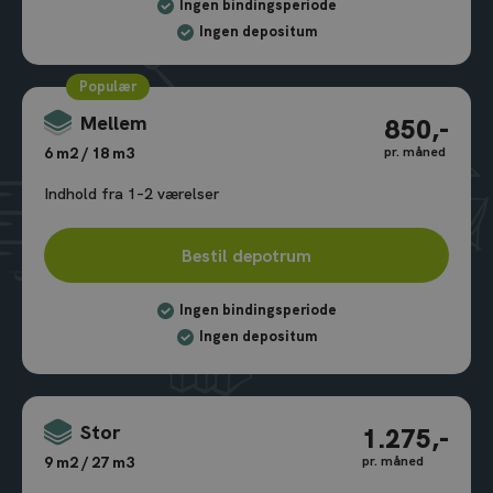
Ingen bindingsperiode
Ingen depositum
Populær
Mellem
850,-
pr. måned
6 m2 / 18 m3
Indhold fra 1–2 værelser
Bestil depotrum
Ingen bindingsperiode
Ingen depositum
Stor
1.275,-
pr. måned
9 m2 / 27 m3