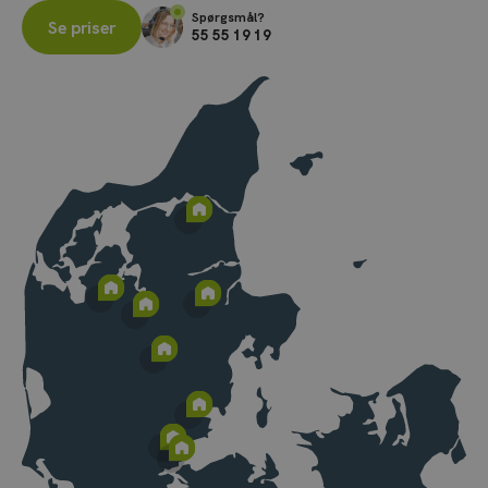
Spørgsmål?
Se priser
55 55 19 19