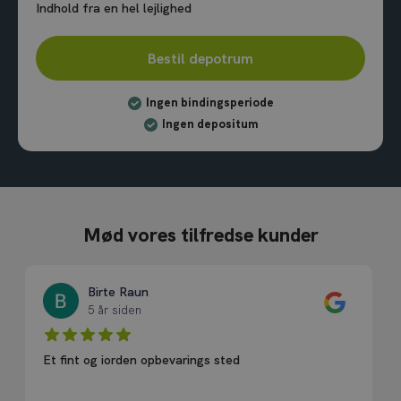
Indhold fra en hel lejlighed
Bestil depotrum
Ingen bindingsperiode
Ingen depositum
Mød vores tilfredse kunder
Birte Raun
5 år siden
Et fint og iorden opbevarings sted