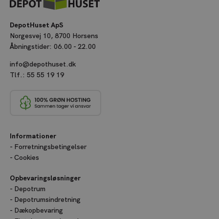
DepotHuset ApS
Norgesvej 10, 8700 Horsens
Åbningstider: 06.00 - 22.00
info@depothuset.dk
Tlf.:
55 55 19 19
Informationer
Forretningsbetingelser
Cookies
Opbevaringsløsninger
Depotrum
Depotrumsindretning
Dækopbevaring