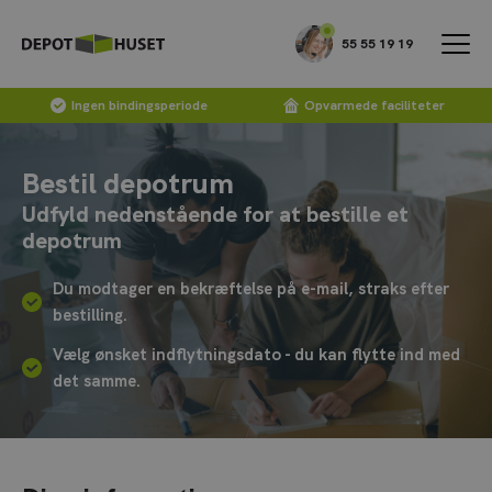
55 55 19 19
Ingen bindingsperiode
Opvarmede faciliteter
Bestil depotrum
Udfyld nedenstående for at bestille et
depotrum
Du modtager en bekræftelse på e-mail, straks efter
bestilling.
Vælg ønsket indflytningsdato - du kan flytte ind med
det samme.