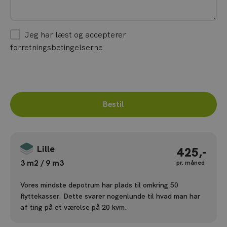
F
Jeg har læst og accepterer
o
forretningsbetingelserne
r
r
e
t
Bestil
n
i
n
g
Lille
425,-
s
3 m2 / 9 m3
pr. måned
b
e
Vores mindste depotrum har plads til omkring 50
t
flyttekasser. Dette svarer nogenlunde til hvad man har
i
af ting på et værelse på 20 kvm.
n