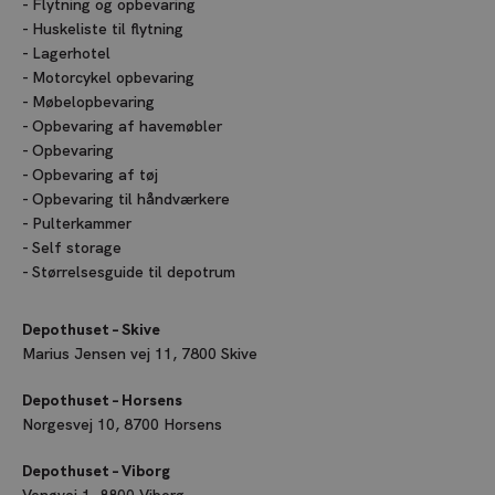
Flytning og opbevaring
Huskeliste til flytning
Lagerhotel
Motorcykel opbevaring
Møbelopbevaring
Opbevaring af havemøbler
Opbevaring
Opbevaring af tøj
Opbevaring til håndværkere
Pulterkammer
Self storage
Størrelsesguide til depotrum
Depothuset – Skive
Marius Jensen vej 11, 7800 Skive
Depothuset – Horsens
Norgesvej 10, 8700 Horsens
Depothuset – Viborg