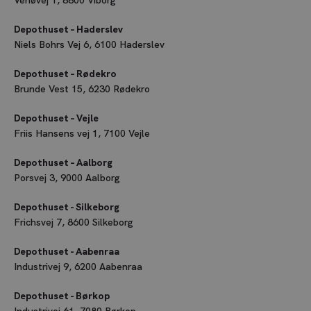
Venøvej 1, 8800 Viborg
Depothuset – Haderslev
Niels Bohrs Vej 6, 6100 Haderslev
Depothuset – Rødekro
Brunde Vest 15, 6230 Rødekro
Depothuset – Vejle
Friis Hansens vej 1, 7100 Vejle
Depothuset – Aalborg
Porsvej 3, 9000 Aalborg
Depothuset - Silkeborg
Frichsvej 7, 8600 Silkeborg
Depothuset - Aabenraa
Industrivej 9, 6200 Aabenraa
Depothuset - Børkop